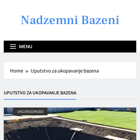
Skip
to
Nadzemni Bazeni
content
MENU
Home
Uputstvo za ukopavanje bazena
UPUTSTVO ZA UKOPAVANJE BAZENA
UNCATEGORIZED